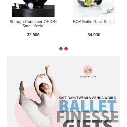
Storage Container ORION
BOA Bottle Rack Koziol
Small Koziol
32.90€
34.90€