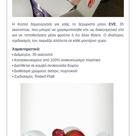
Η Koziol δημιούργησε για εσάς το ξεχωριστό μπολ
EVE
, 35
εκατοστών, που μπορεί να χρησιμοποιηθεί είτε ως διακοσμητικό είτε
για να τοποθετήσετε μέσα φρούτα ή ότι άλλο θέλετε. Ο ιδιαίτερος
σχεδιασμός του ταιριάζει απόλυτα σε κάθε μοντέρνο χώρο.
Χαρακτηριστικά:
• Διάμετρος: 35 εκατοστά
• Κατασκευασμένο από 100% ανακυκλώσιμο πλαστικό
• Διατίθεται σε κομψή συσκευασία δώρου
• Διαθέσιμα χρώματα: άσπρο, πορτοκαλί
• Σχεδιασμός: Robert Platt