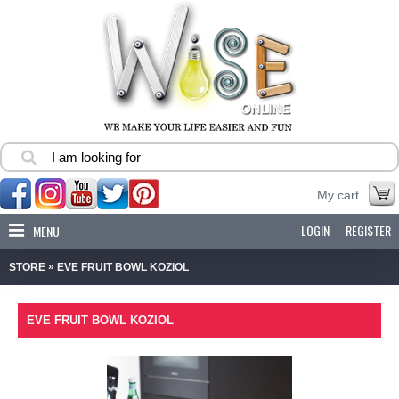
My cart
LOGIN
REGISTER
MENU
»
STORE
EVE FRUIT BOWL KOZIOL
EVE FRUIT BOWL KOZIOL