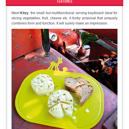
FEATURES
Meet
Kitzy
, the small but multifunctional serving tray/board ideal for
slicing vegetables, fruit, cheese etc. A funky proposal that uniquely
combines form and function. It will surely make an impression.