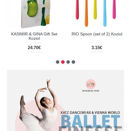
KASIMIR & GINA Gift Set
RIO Spoon (set of 2) Koziol
Koziol
24.70€
3.15€