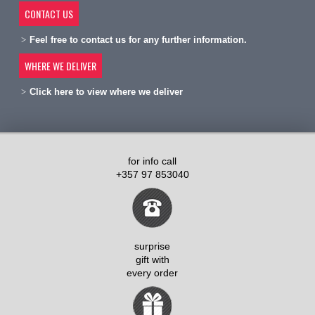
CONTACT US
Feel free to contact us for any further information.
WHERE WE DELIVER
Click here to view where we deliver
for info call
+357 97 853040
surprise
gift with
every order