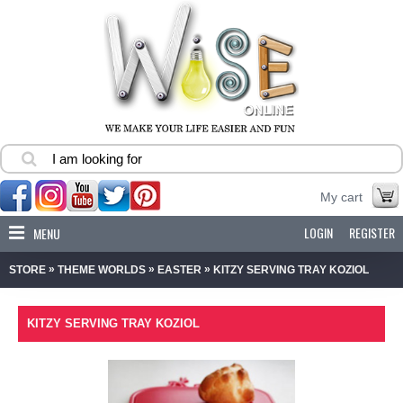
My cart
LOGIN
REGISTER
MENU
»
»
»
STORE
THEME WORLDS
EASTER
KITZY SERVING TRAY KOZIOL
KITZY SERVING TRAY KOZIOL