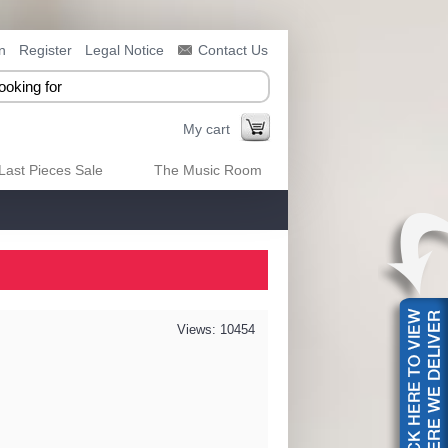
n
Register
Legal Notice
Contact Us
My cart
Last Pieces Sale
The Music Room
Views: 10454