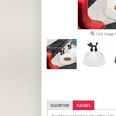
Click Image f
DESCRIPTION
FEATURES