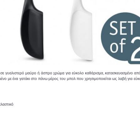
 σε γυαλιστερό μαύρο ή άσπρο χρώμα για εύκολο καθάρισμα, κατασκευασμένο από
μένο με ένα γατάκι στο πάνω μέρος του μπολ που χρησιμοποιείται ως λαβή για εύκ
λαστικό