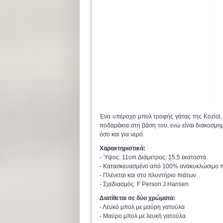
Ένα υπέροχο μπολ τροφής γάτας της Koziol,
ποδαράκια στη βάση του, ενώ είναι διακοσμη
όσο και για νερό.
Χαρακτηριστικά:
- Ύψος: 11cm Διάμετρος: 15,5 εκατοστά
- Κατασκευασμένο από 100% ανακυκλώσιμο π
- Πλένεται και στο πλυντήριο πιάτων
- Σχεδιασμός: F Person J Hansen
Διατίθεται σε δύο χρώματα:
- Λευκό μπολ με μαύρη γατούλα
- Μαύρο μπολ με λευκή γατούλα