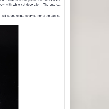
and melamine free plastic, the interior of the
bowl with white cat decoration. The cute cat
it will squeeze into every corner of the can, so