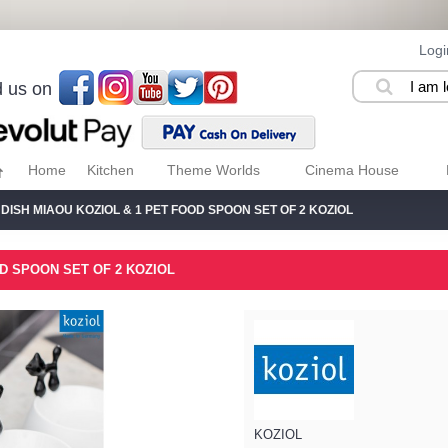
Logi
d us on
Home
Kitchen
Theme Worlds
Cinema House
 DISH MIAOU KOZIOL & 1 PET FOOD SPOON SET OF 2 KOZIOL
OD SPOON SET OF 2 KOZIOL
KOZIOL